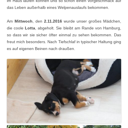
im Haus laufen können und so schon einen Vorgeschmack auf
das Leben außerhalb eines Welpenauslaufs bekommen.
Am
Mittwoch
, den
2.11.2016
wurde unser großes Mädchen,
die coole
Lotta
, abgeholt. Sie bleibt am Rande von Hamburg,
so dass wir sie sicher öfter einmal zu sehen bekommen. Das
freut mich besonders. Nach Tiefschlaf in typischer Haltung ging
es auf eigenen Beinen nach draußen.