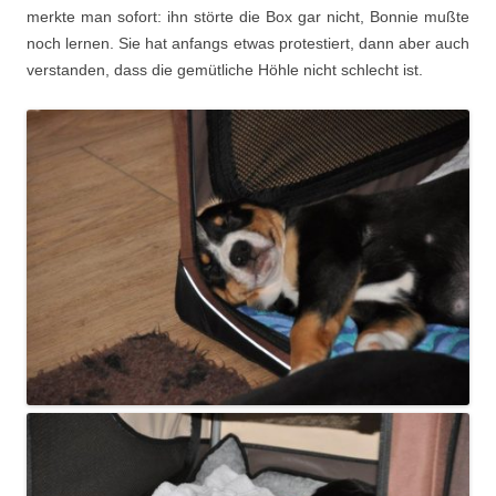
merkte man sofort: ihn störte die Box gar nicht, Bonnie mußte
noch lernen. Sie hat anfangs etwas protestiert, dann aber auch
verstanden, dass die gemütliche Höhle nicht schlecht ist.