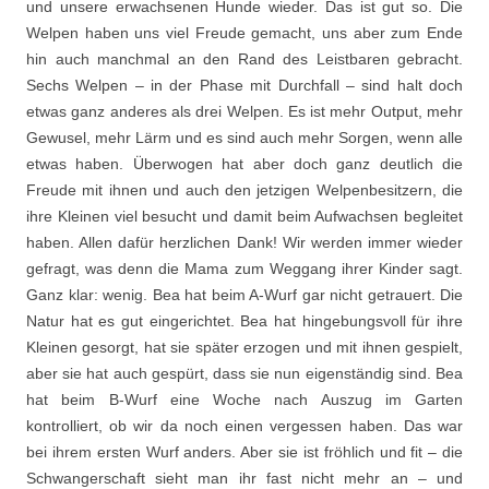
und unsere erwachsenen Hunde wieder. Das ist gut so. Die
Welpen haben uns viel Freude gemacht, uns aber zum Ende
hin auch manchmal an den Rand des Leistbaren gebracht.
Sechs Welpen – in der Phase mit Durchfall – sind halt doch
etwas ganz anderes als drei Welpen. Es ist mehr Output, mehr
Gewusel, mehr Lärm und es sind auch mehr Sorgen, wenn alle
etwas haben. Überwogen hat aber doch ganz deutlich die
Freude mit ihnen und auch den jetzigen Welpenbesitzern, die
ihre Kleinen viel besucht und damit beim Aufwachsen begleitet
haben. Allen dafür herzlichen Dank! Wir werden immer wieder
gefragt, was denn die Mama zum Weggang ihrer Kinder sagt.
Ganz klar: wenig. Bea hat beim A-Wurf gar nicht getrauert. Die
Natur hat es gut eingerichtet. Bea hat hingebungsvoll für ihre
Kleinen gesorgt, hat sie später erzogen und mit ihnen gespielt,
aber sie hat auch gespürt, dass sie nun eigenständig sind. Bea
hat beim B-Wurf eine Woche nach Auszug im Garten
kontrolliert, ob wir da noch einen vergessen haben. Das war
bei ihrem ersten Wurf anders. Aber sie ist fröhlich und fit – die
Schwangerschaft sieht man ihr fast nicht mehr an – und