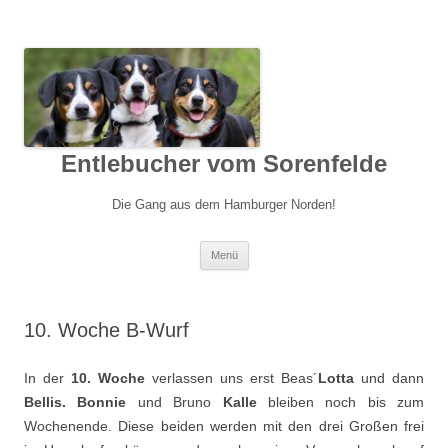
Entlebucher vom Sorenfelde
Die Gang aus dem Hamburger Norden!
Springe
Menü
zum
Inhalt
10. Woche B-Wurf
In der
10. Woche
verlassen uns erst Beas´
Lotta
und dann
Bellis.
Bonnie
und Bruno
Kalle
bleiben noch bis zum
Wochenende. Diese beiden werden mit den drei Großen frei