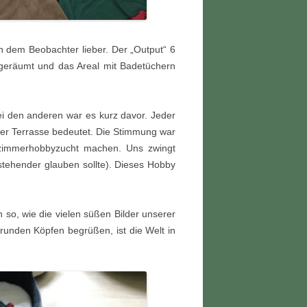
ch dem Beobachter lieber. Der „Output“ 6
usgeräumt und das Areal mit Badetüchern
ei den anderen war es kurz davor. Jeder
er Terrasse bedeutet. Die Stimmung war
nzimmerhobbyzucht machen. Uns zwingt
stehender glauben sollte). Dieses Hobby
 so, wie die vielen süßen Bilder unserer
unden Köpfen begrüßen, ist die Welt in