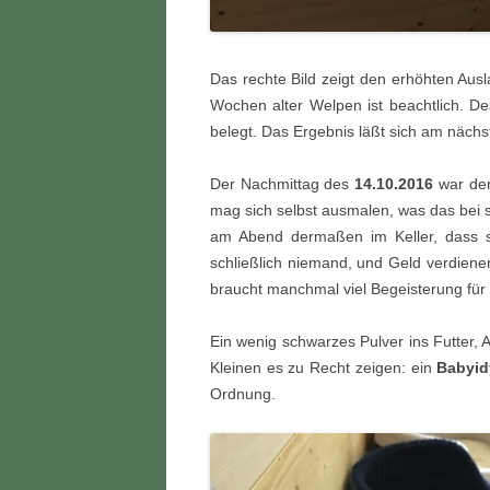
Das rechte Bild zeigt den erhöhten Ausl
Wochen alter Welpen ist beachtlich. De
belegt. Das Ergebnis läßt sich am näc
Der Nachmittag des
14.10.2016
war der
mag sich selbst ausmalen, was das bei
am Abend dermaßen im Keller, dass s
schließlich niemand, und Geld verdiene
braucht manchmal viel Begeisterung für
Ein wenig schwarzes Pulver ins Futter, 
Kleinen es zu Recht zeigen: ein
Babyid
Ordnung.