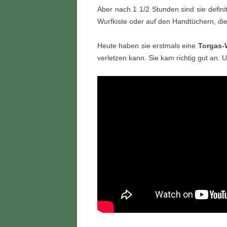
Aber nach 1 1/2 Stunden sind sie defini
Wurfkiste oder auf den Handtüchern, die
Heute haben sie erstmals eine
Torgas-
verletzen kann. Sie kam richtig gut an