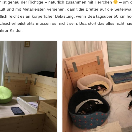
Er ist genau der Richtige – natürlich zusammen mit Herrchen
– um 
t und mit Metallleisten versehen, damit die Bretter auf die Seiten
eßlich reicht es an körperlicher Belastung, wenn Bea tagsüber 50 cm 
icherheitstrakts müssen es nicht sein. Bea stört das alles nicht, si
ihrer Kinder.