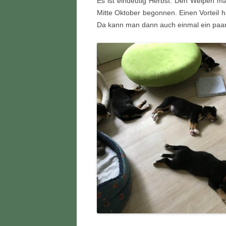
Es ist eindeutig Herbst. Den Welpen m
Mitte Oktober begonnen. Einen Vorteil
2020
ZUC
Da kann man dann auch einmal ein paar
WÜR
2019
2018
2017
2016
2015
2014