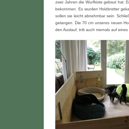
zwei Jahren die Wurfkiste gebaut hat. 
bekommen. Es wurden Holzbretter gekauf
sollen sie leicht abnehmbar sein. Schli
gelangen. Die 70 cm unseres neuen Hochs
den Auslauf, tritt auch niemals auf eines 