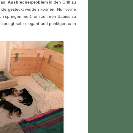
das
Ausbrecherproblem
in den Griff zu
wände gesteckt werden können. Nur vorne
hoch springen muß, um zu ihren Babies zu
e springt sehr elegant und punktgenau in