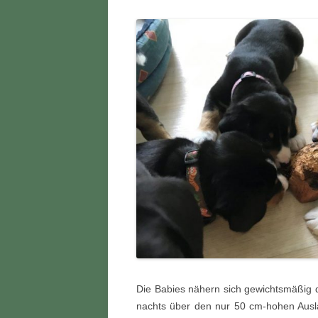
Die Babies nähern sich gewichtsmäßig d
nachts über den nur 50 cm-hohen Ausla