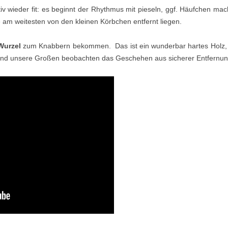
tiv wieder fit: es beginnt der Rhythmus mit pieseln, ggf. Häufchen mac
 am weitesten von den kleinen Körbchen entfernt liegen.
Wurzel
zum Knabbern bekommen. Das ist ein wunderbar hartes Holz, da
. Und unsere Großen beobachten das Geschehen aus sicherer Entfernun