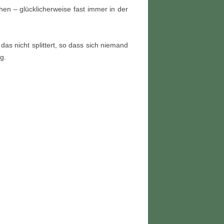
hen – glücklicherweise fast immer in der
s nicht splittert, so dass sich niemand
g.