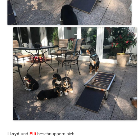
Lloyd
und
Elli
beschnuppern sich