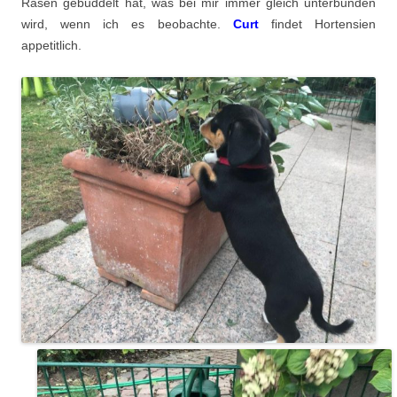
Rasen gebuddelt hat, was bei mir immer gleich unterbunden
wird, wenn ich es beobachte.
Curt
findet Hortensien
appetitlich.