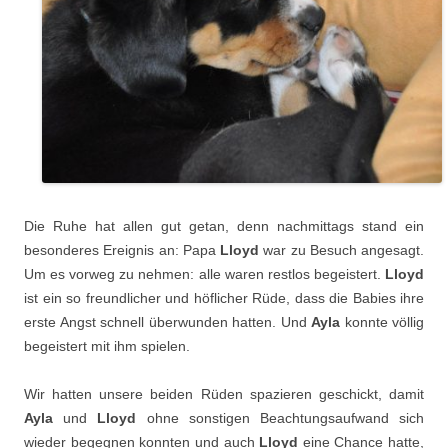
Die Ruhe hat allen gut getan, denn nachmittags stand ein
besonderes Ereignis an: Papa
Lloyd
war zu Besuch angesagt.
Um es vorweg zu nehmen: alle waren restlos begeistert.
Lloyd
ist ein so freundlicher und höflicher Rüde, dass die Babies ihre
erste Angst schnell überwunden hatten. Und
Ayla
konnte völlig
begeistert mit ihm spielen.
Wir hatten unsere beiden Rüden spazieren geschickt, damit
Ayla
und
Lloyd
ohne sonstigen Beachtungsaufwand sich
wieder begegnen konnten und auch
Lloyd
eine Chance hatte,