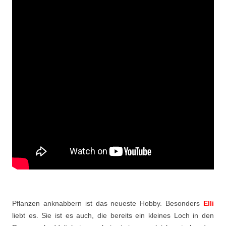
Pflanzen anknabbern ist das neueste Hobby. Besonders
Elli
liebt es. Sie ist es auch, die bereits ein kleines Loch in den