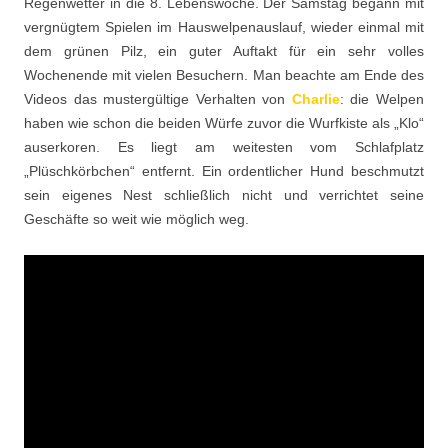
Regenwetter in die 8. Lebenswoche. Der Samstag begann mit
vergnügtem Spielen im Hauswelpenauslauf, wieder einmal mit
dem grünen Pilz, ein guter Auftakt für ein sehr volles
Wochenende mit vielen Besuchern. Man beachte am Ende des
Videos das mustergültige Verhalten von
Charlie
: die Welpen
haben wie schon die beiden Würfe zuvor die Wurfkiste als „Klo“
auserkoren. Es liegt am weitesten vom Schlafplatz
„Plüschkörbchen“ entfernt. Ein ordentlicher Hund beschmutzt
sein eigenes Nest schließlich nicht und verrichtet seine
Geschäfte so weit wie möglich weg.