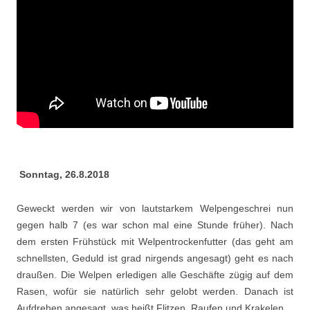
Sonntag, 26.8.2018
Geweckt werden wir von lautstarkem Welpengeschrei nun
gegen halb 7 (es war schon mal eine Stunde früher). Nach
dem ersten Frühstück mit Welpentrockenfutter (das geht am
schnellsten, Geduld ist grad nirgends angesagt) geht es nach
draußen. Die Welpen erledigen alle Geschäfte zügig auf dem
Rasen, wofür sie natürlich sehr gelobt werden. Danach ist
Aufdrehen angesagt, was heißt Flitzen, Raufen und Krakelen.