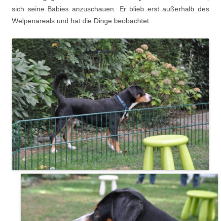
sich seine Babies anzuschauen. Er blieb erst außerhalb des
Welpenareals und hat die Dinge beobachtet.